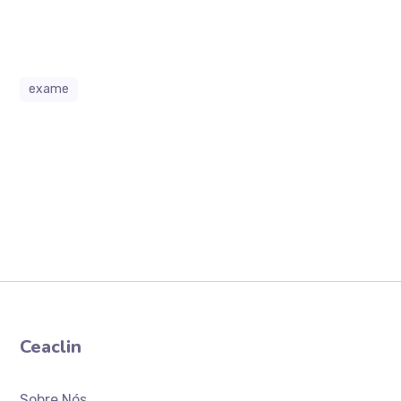
exame
Ceaclin
Sobre Nós