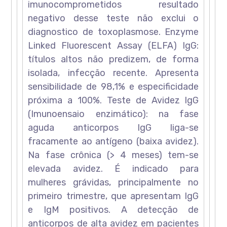
imunocomprometidos resultado
negativo desse teste não exclui o
diagnostico de toxoplasmose. Enzyme
Linked Fluorescent Assay (ELFA) IgG:
títulos altos não predizem, de forma
isolada, infecção recente. Apresenta
sensibilidade de 98,1% e especificidade
próxima a 100%. Teste de Avidez IgG
(Imunoensaio enzimático): na fase
aguda anticorpos IgG liga-se
fracamente ao antígeno (baixa avidez).
Na fase crônica (> 4 meses) tem-se
elevada avidez. É indicado para
mulheres grávidas, principalmente no
primeiro trimestre, que apresentam IgG
e IgM positivos. A detecção de
anticorpos de alta avidez em pacientes