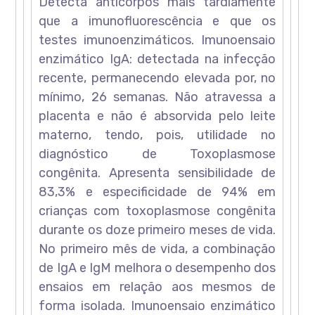
Detecta anticorpos mais tardiamente
que a imunofluorescência e que os
testes imunoenzimáticos. Imunoensaio
enzimático IgA: detectada na infecção
recente, permanecendo elevada por, no
mínimo, 26 semanas. Não atravessa a
placenta e não é absorvida pelo leite
materno, tendo, pois, utilidade no
diagnóstico de Toxoplasmose
congênita. Apresenta sensibilidade de
83,3% e especificidade de 94% em
crianças com toxoplasmose congênita
durante os doze primeiro meses de vida.
No primeiro mês de vida, a combinação
de IgA e IgM melhora o desempenho dos
ensaios em relação aos mesmos de
forma isolada. Imunoensaio enzimático