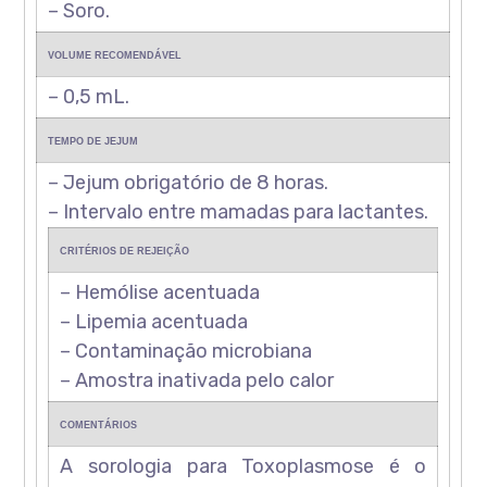
– Soro.
VOLUME RECOMENDÁVEL
– 0,5 mL.
TEMPO DE JEJUM
– Jejum obrigatório de 8 horas.
– Intervalo entre mamadas para lactantes.
CRITÉRIOS DE REJEIÇÃO
– Hemólise acentuada
– Lipemia acentuada
– Contaminação microbiana
– Amostra inativada pelo calor
COMENTÁRIOS
A sorologia para Toxoplasmose é o