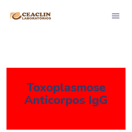
Toxoplasmose
Anticorpos IgG