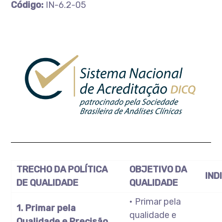
Código:
IN-6.2-05
TRECHO DA POLÍTICA
OBJETIVO DA
IND
DE QUALIDADE
QUALIDADE
• Primar pela
1. Primar pela
qualidade e
Qualidade e Precisão