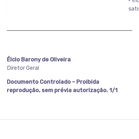
• Ín
sat
Élcio Barony de Oliveira
Diretor Geral
Documento Controlado – Proibida
reprodução, sem prévia autorização. 1/1