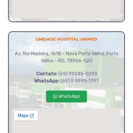
UNIDADE HOSPITAL UNIMED
Av. Rio Madeira, 1618 – Nova Porto Velho, Porto
Velho – RO, 78906-520
Contato
:
(69) 99245-0293
WhatsApp:
(69) 9 9995-1797
WhatsApp