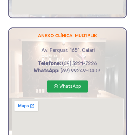
ANEXO CLÍNICA MULTIPLIK
Av. Farquar, 1651, Caiari
Telefone:
(69) 3221-7226
WhatsApp:
(69) 99249-0409
WhatsApp