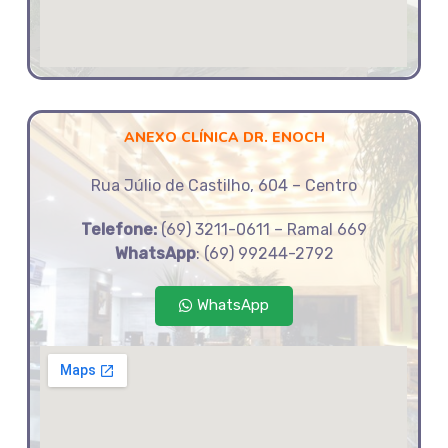
ANEXO CLÍNICA DR. ENOCH
Rua Júlio de Castilho, 604 – Centro
Telefone:
(69) 3211-0611 – Ramal 669
WhatsApp
: (69) 99244-2792
WhatsApp