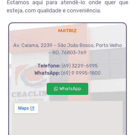
Estamos aqui para atendê-lo onde quer que
esteja, com qualidade e conveniência.
MATRIZ
Av. Calama, 2239 – São João Bosco, Porto Velho
– RO,
76803-769
Telefone:
(69) 3229-6995
WhatsApp:
(69) 9 9995-1800
WhatsApp