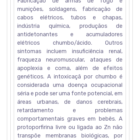
Fabricação de armas de fogo e
munições, soldagens, fabricação de
cabos elétricos, tubos e chapas,
indústria química, produçãos de
antidetonantes e acumuladores
elétricos chumbo/ácido. Outros
sintomas incluem insuficiência renal,
fraqueza neuromuscular, ataques de
apoplexia e coma, além de efeitos
genéticos. A intoxicaçã por chumbo é
considerada uma doença ocupacional
séria e pode ser uma fonte potencial, em
áreas urbanas, de danos cerebrais,
retardamento e problemas
comportamentais graves em bebês. A
protoporfirina livre ou ligada ao Zn não
transpõe membranas biológicas, por