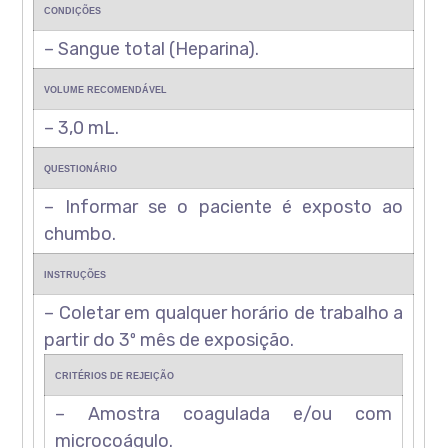
CONDIÇÕES
– Sangue total (Heparina).
VOLUME RECOMENDÁVEL
– 3,0 mL.
QUESTIONÁRIO
– Informar se o paciente é exposto ao
chumbo.
INSTRUÇÕES
– Coletar em qualquer horário de trabalho a
partir do 3º mês de exposição.
CRITÉRIOS DE REJEIÇÃO
– Amostra coagulada e/ou com
microcoágulo.