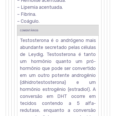
– Hemólise acentuada.
– Lipemia acentuada.
– Fibrina.
– Coágulo.
COMENTÁRIOS
Testosterona é o andrógeno mais
abundante secretado pelas células
de Leydig. Testosterona é tanto
um hormônio quanto um pró-
hormônio que pode ser convertido
em um outro potente androgênio
(dihidrotestosterona) e um
hormônio estrogênio (estradiol). A
conversão em DHT ocorre em
tecidos contendo a 5 alfa-
redutase, enquanto a conversão