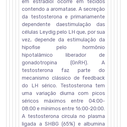
em estradiol ocorre em tecidos
contendo a aromatase. A secreção
da testosterona e primariamente
dependente daestimulação das
células Leydig pelo LH que, por sua
vez, depende da estimulação da
hipofise pelo hormônio
hipotalâmico liberador de
gonadotropina (GnRH). A
testosterona faz parte do
mecanismo clássico de feedback
do LH sérico. Testosterona tem
uma variação diurna com picos
séricos máximos entre 04:00-
08:00 e mínimos entre 16:00-20:00.
A testosterona circula no plasma
ligada a SHBG (65%) e albumina