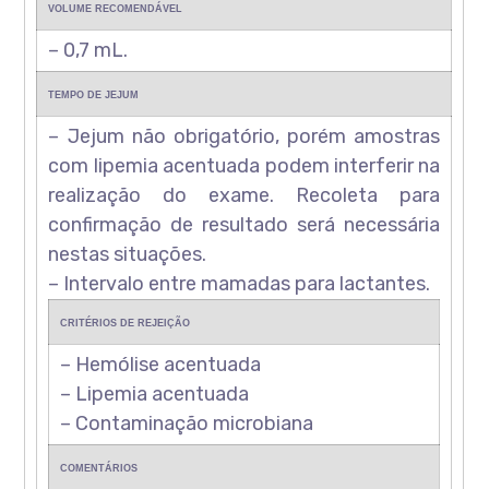
VOLUME RECOMENDÁVEL
– 0,7 mL.
TEMPO DE JEJUM
– Jejum não obrigatório, porém amostras
com lipemia acentuada podem interferir na
realização do exame. Recoleta para
confirmação de resultado será necessária
nestas situações.
– Intervalo entre mamadas para lactantes.
CRITÉRIOS DE REJEIÇÃO
– Hemólise acentuada
– Lipemia acentuada
– Contaminação microbiana
COMENTÁRIOS