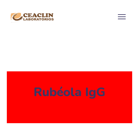
Rubéola IgG