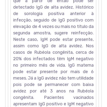
que a partir de então pode ser
detectado IgG de alta avidez. Histórico
de sorologia positiva anterior à
infecção, seguido de IgG positivo com
elevação de 4 vezes ou mais no título da
segunda amostra, sugere reinfecção.
Neste caso, IgM pode estar presente,
assim como IgG de alta avidez. Nos
casos de Rubéola congênita, cerca de
20% dos infectados têm IgM negativo
no primeiro mês de vida. IgG materna
pode estar presente por mais de 6
meses. Já a IgG avidez não tem utilidade
pois pode se permanecer com baixa
avidez por até 3 anos na Rubéola
congênita. Pacientes vacinados
apresentam IgG positivo e IgM negativo