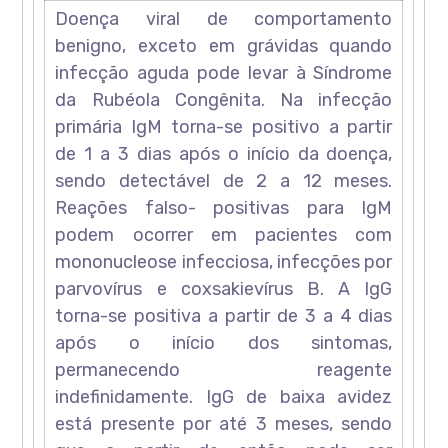
Doença viral de comportamento
benigno, exceto em grávidas quando
infecção aguda pode levar à Síndrome
da Rubéola Congênita. Na infecção
primária IgM torna-se positivo a partir
de 1 a 3 dias após o início da doença,
sendo detectável de 2 a 12 meses.
Reações falso- positivas para IgM
podem ocorrer em pacientes com
mononucleose infecciosa, infecções por
parvovírus e coxsakievírus B. A IgG
torna-se positiva a partir de 3 a 4 dias
após o início dos sintomas,
permanecendo reagente
indefinidamente. IgG de baixa avidez
está presente por até 3 meses, sendo