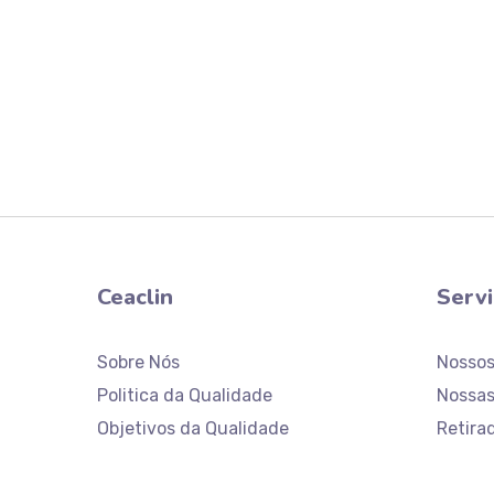
Ceaclin
Serv
Sobre Nós
Nosso
Politica da Qualidade
Nossas
Objetivos da Qualidade
Retira