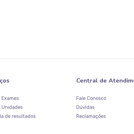
iços
Central de Atendim
s Exames
Fale Conosco
 Unidades
Dúvidas
da de resultados
Reclamações