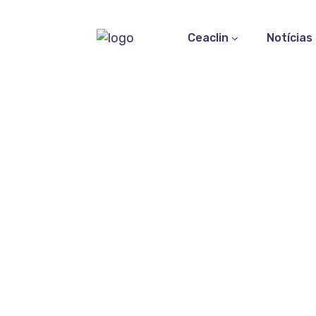
Ceaclin
Notícias
Pesqu