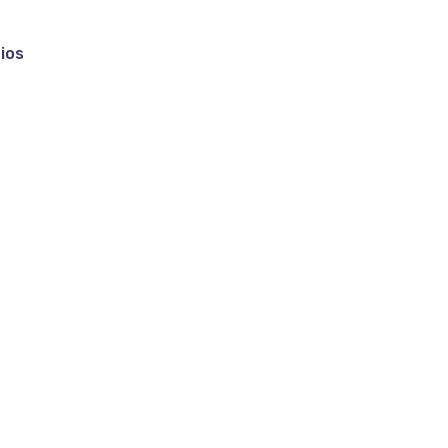
ios
utoras