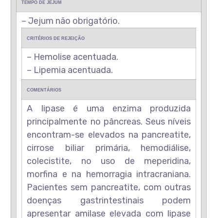
TEMPO DE JEJUM
– Jejum não obrigatório.
CRITÉRIOS DE REJEIÇÃO
– Hemolise acentuada.
– Lipemia acentuada.
COMENTÁRIOS
A lipase é uma enzima produzida
principalmente no pâncreas. Seus níveis
encontram-se elevados na pancreatite,
cirrose biliar primária, hemodiálise,
colecistite, no uso de meperidina,
morfina e na hemorragia intracraniana.
Pacientes sem pancreatite, com outras
doenças gastrintestinais podem
apresentar amilase elevada com lipase