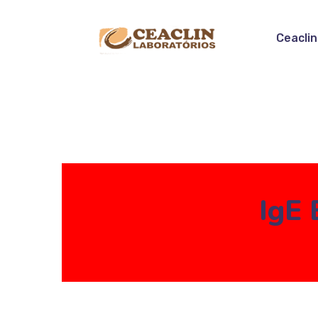
Ceaclin
IgE 