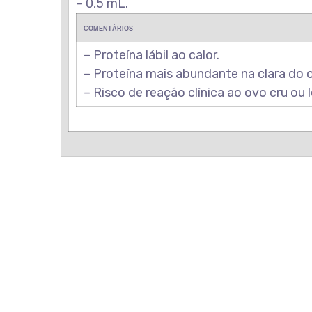
– 0,5 mL.
COMENTÁRIOS
– Proteína lábil ao calor.
– Proteína mais abundante na clara do 
– Risco de reação clínica ao ovo cru o