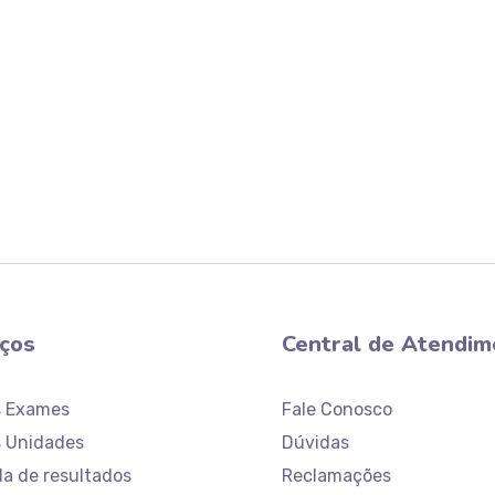
iços
Central de Atendim
s Exames
Fale Conosco
 Unidades
Dúvidas
da de resultados
Reclamações