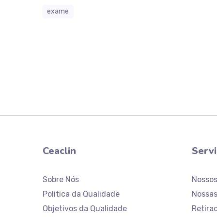
exame
Ceaclin
Serv
Sobre Nós
Nosso
Politica da Qualidade
Nossas
Objetivos da Qualidade
Retira