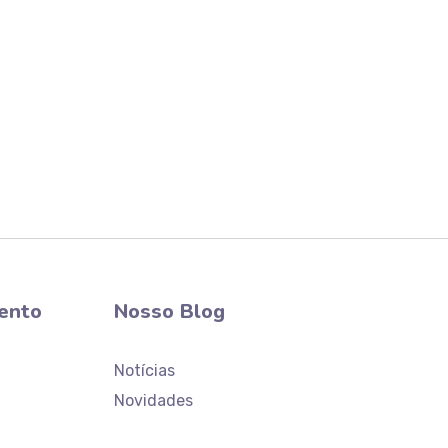
Atendimento
Laboratório Ceaclin
ento
Nosso Blog
Notícias
Novidades