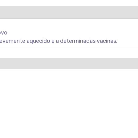
ovo.
u levemente aquecido e a determinadas vacinas.