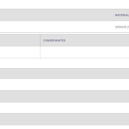
MATERIAL
SANGUE [
CONSERVANTES