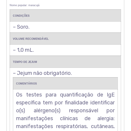
Nome popular: maracujá
CONDIÇÕES
– Soro.
VOLUME RECOMENDÁVEL
– 1,0 mL.
TEMPO DE JEJUM
– Jejum não obrigatório.
COMENTÁRIOS
Os testes para quantificação de IgE
específica tem por finalidade identificar
o(s) alérgeno(s) responsável por
manifestações clínicas de alergia:
manifestações respiratórias, cutâneas,