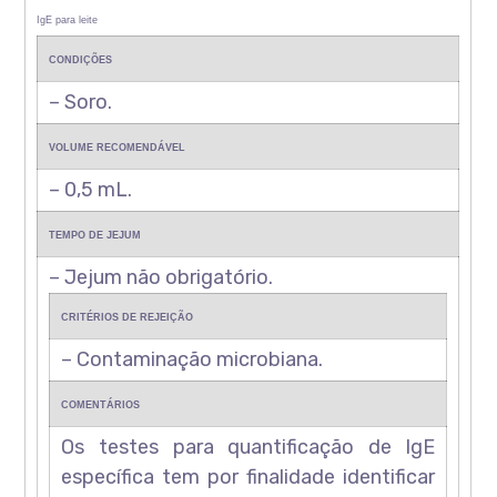
IgE para leite
CONDIÇÕES
– Soro.
VOLUME RECOMENDÁVEL
– 0,5 mL.
TEMPO DE JEJUM
– Jejum não obrigatório.
CRITÉRIOS DE REJEIÇÃO
– Contaminação microbiana.
COMENTÁRIOS
Os testes para quantificação de IgE
específica tem por finalidade identificar