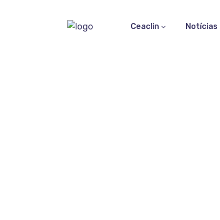
Ceaclin
Notícias
Heli