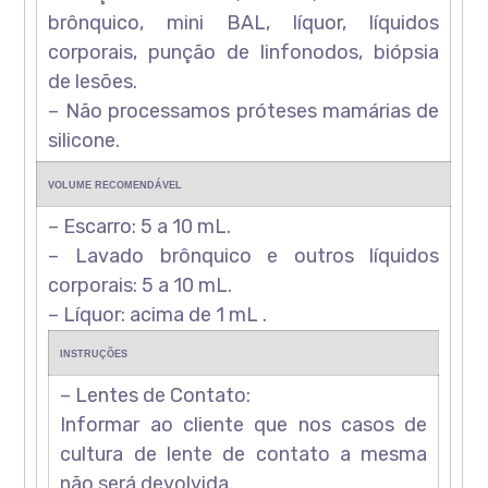
brônquico, mini BAL, líquor, líquidos
corporais, punção de linfonodos, biópsia
de lesões.
– Não processamos próteses mamárias de
silicone.
VOLUME RECOMENDÁVEL
– Escarro: 5 a 10 mL.
– Lavado brônquico e outros líquidos
corporais: 5 a 10 mL.
– Líquor: acima de 1 mL .
INSTRUÇÕES
– Lentes de Contato:
Informar ao cliente que nos casos de
cultura de lente de contato a mesma
não será devolvida.