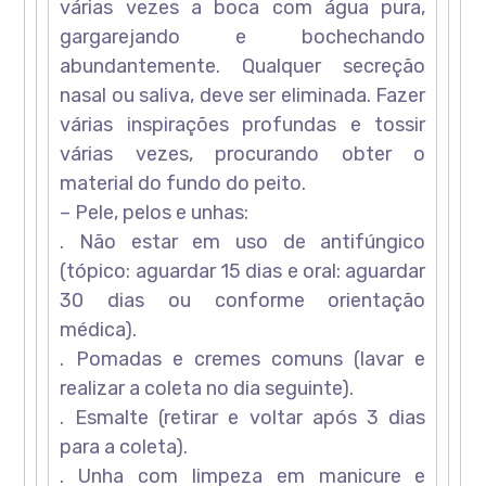
várias vezes a boca com água pura,
gargarejando e bochechando
abundantemente. Qualquer secreção
nasal ou saliva, deve ser eliminada. Fazer
várias inspirações profundas e tossir
várias vezes, procurando obter o
material do fundo do peito.
– Pele, pelos e unhas:
. Não estar em uso de antifúngico
(tópico: aguardar 15 dias e oral: aguardar
30 dias ou conforme orientação
médica).
. Pomadas e cremes comuns (lavar e
realizar a coleta no dia seguinte).
. Esmalte (retirar e voltar após 3 dias
para a coleta).
. Unha com limpeza em manicure e