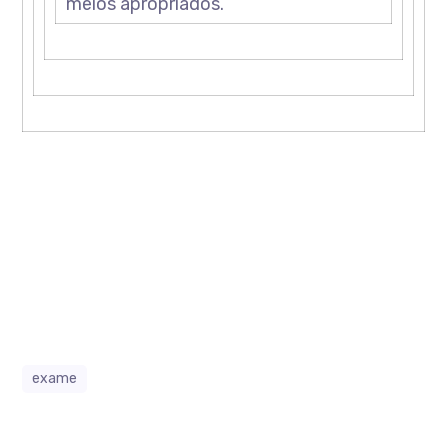
meios apropriados.
exame