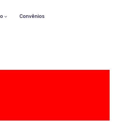
to
Convênios