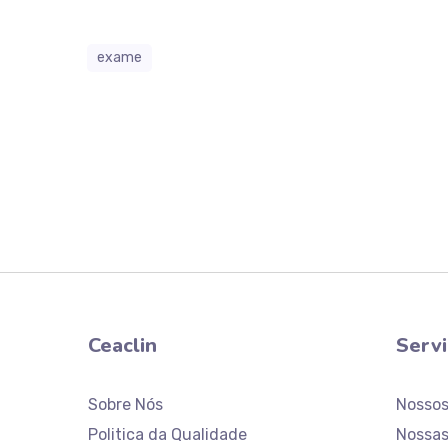
exame
Ceaclin
Serv
Sobre Nós
Nosso
Politica da Qualidade
Nossas