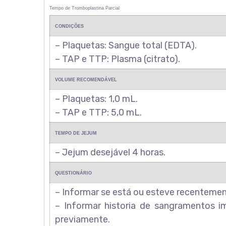
Tempo de Tromboplastina Parcial
CONDIÇÕES
– Plaquetas: Sangue total (EDTA).
– TAP e TTP: Plasma (citrato).
VOLUME RECOMENDÁVEL
– Plaquetas: 1,0 mL.
– TAP e TTP: 5,0 mL.
TEMPO DE JEJUM
– Jejum desejável 4 horas.
QUESTIONÁRIO
– Informar se está ou esteve recenteme
– Informar historia de sangramentos i
previamente.