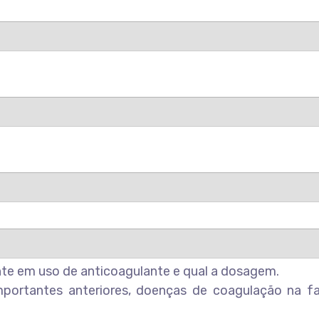
nte em uso de anticoagulante e qual a dosagem.
mportantes anteriores, doenças de coagulação na fa