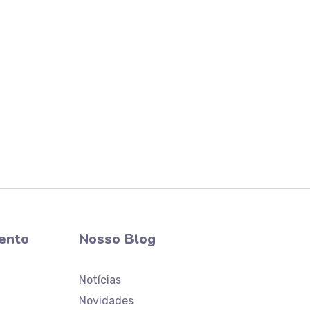
Atendimento
Laboratório Ceaclin
ento
Nosso Blog
Notícias
Novidades