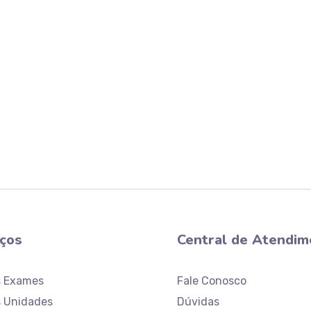
iços
Central de Atendim
s Exames
Fale Conosco
 Unidades
Dúvidas