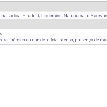
rina sódica, Hirudoid, Liquemine, Marcoumar e Marevan
.
ra lipêmica ou com icterícia intensa, presença de m