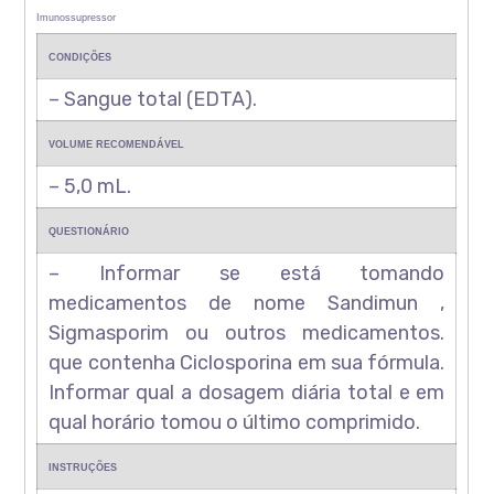
Imunossupressor
CONDIÇÕES
– Sangue total (EDTA).
VOLUME RECOMENDÁVEL
– 5,0 mL.
QUESTIONÁRIO
– Informar se está tomando
medicamentos de nome Sandimun ,
Sigmasporim ou outros medicamentos.
que contenha Ciclosporina em sua fórmula.
Informar qual a dosagem diária total e em
qual horário tomou o último comprimido.
INSTRUÇÕES