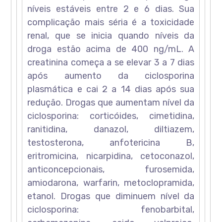
níveis estáveis entre 2 e 6 dias. Sua
complicação mais séria é a toxicidade
renal, que se inicia quando níveis da
droga estão acima de 400 ng/mL. A
creatinina começa a se elevar 3 a 7 dias
após aumento da ciclosporina
plasmática e cai 2 a 14 dias após sua
redução. Drogas que aumentam nível da
ciclosporina: corticóides, cimetidina,
ranitidina, danazol, diltiazem,
testosterona, anfotericina B,
eritromicina, nicarpidina, cetoconazol,
anticoncepcionais, furosemida,
amiodarona, warfarin, metoclopramida,
etanol. Drogas que diminuem nível da
ciclosporina: fenobarbital,