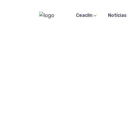
Ceaclin
Notícias
Ca