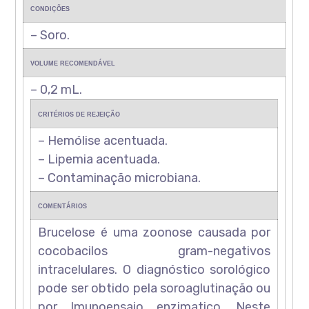
CONDIÇÕES
– Soro.
VOLUME RECOMENDÁVEL
– 0,2 mL.
CRITÉRIOS DE REJEIÇÃO
– Hemólise acentuada.
– Lipemia acentuada.
– Contaminação microbiana.
COMENTÁRIOS
Brucelose é uma zoonose causada por
cocobacilos gram-negativos
intracelulares. O diagnóstico sorológico
pode ser obtido pela soroaglutinação ou
por Imunoensaio enzimatico. Neste