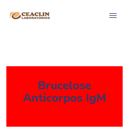
Brucelose
Anticorpos IgM