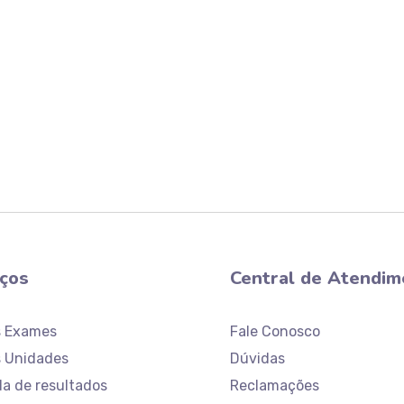
iços
Central de Atendim
s Exames
Fale Conosco
 Unidades
Dúvidas
da de resultados
Reclamações