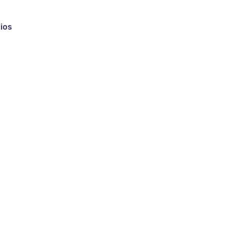
ios
riado