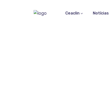
Ceaclin
Notícias
Anti