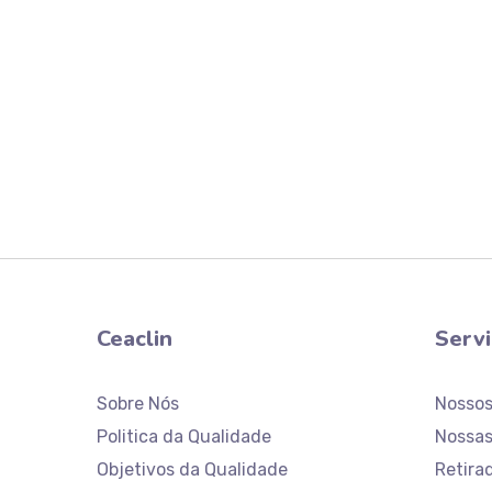
exame
Ceaclin
Serv
Sobre Nós
Nosso
Politica da Qualidade
Nossas
Objetivos da Qualidade
Retira